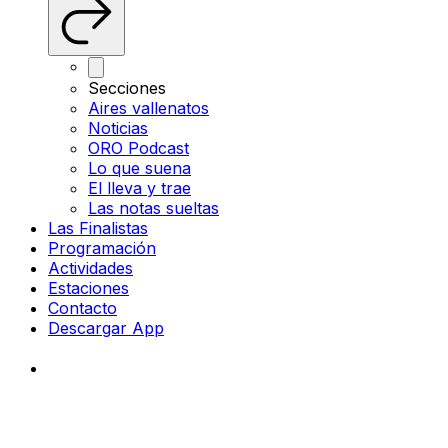
Secciones
Aires vallenatos
Noticias
ORO Podcast
Lo que suena
El lleva y trae
Las notas sueltas
Las Finalistas
Programación
Actividades
Estaciones
Contacto
Descargar App