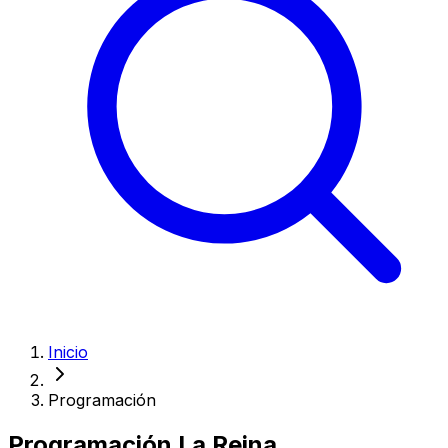
Inicio
Programación
Programación
La Reina