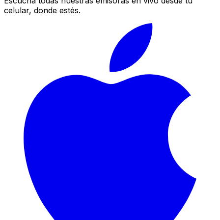
Escucha todas nuestras emisoras en vivo desde tu
celular, donde estés.