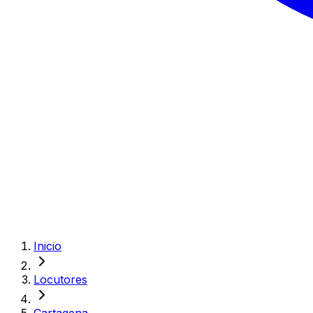
Inicio
Locutores