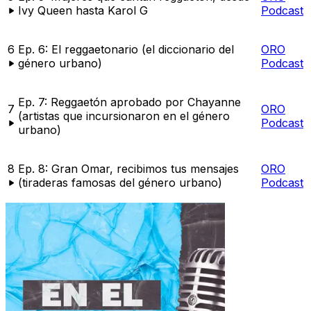
Ivy Queen hasta Karol G
Podcast
6
Ep. 6: El reggaetonario (el diccionario del
ORO
género urbano)
Podcast
Ep. 7: Reggaetón aprobado por Chayanne
7
ORO
(artistas que incursionaron en el género
Podcast
urbano)
8
Ep. 8: Gran Omar, recibimos tus mensajes
ORO
(tiraderas famosas del género urbano)
Podcast