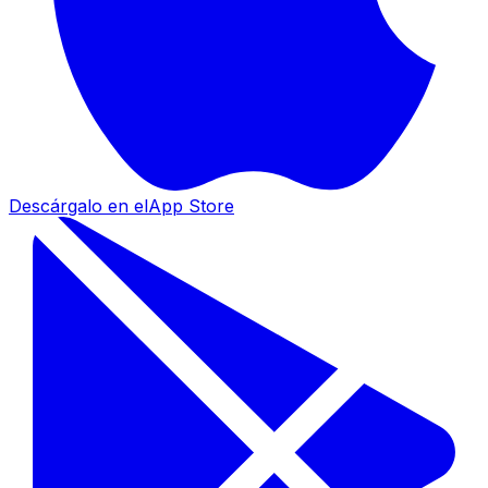
Descárgalo en el
App Store