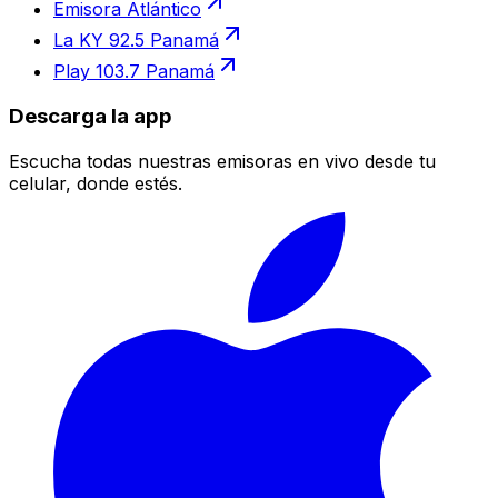
Emisora Atlántico
La KY 92.5 Panamá
Play 103.7 Panamá
Descarga la app
Escucha todas nuestras emisoras en vivo desde tu
celular, donde estés.