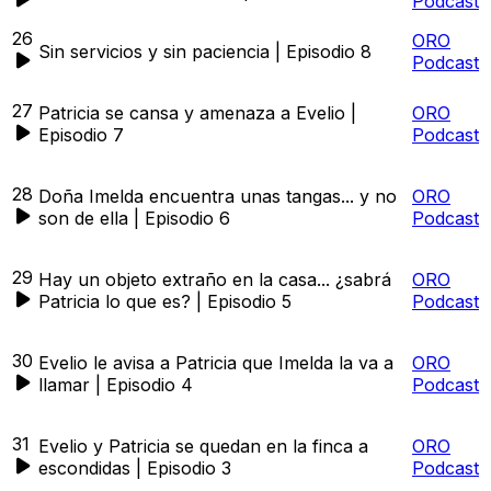
Podcast
26
ORO
Sin servicios y sin paciencia | Episodio 8
Podcast
27
Patricia se cansa y amenaza a Evelio |
ORO
Episodio 7
Podcast
28
Doña Imelda encuentra unas tangas... y no
ORO
son de ella | Episodio 6
Podcast
29
Hay un objeto extraño en la casa... ¿sabrá
ORO
Patricia lo que es? | Episodio 5
Podcast
30
Evelio le avisa a Patricia que Imelda la va a
ORO
llamar | Episodio 4
Podcast
31
Evelio y Patricia se quedan en la finca a
ORO
escondidas | Episodio 3
Podcast