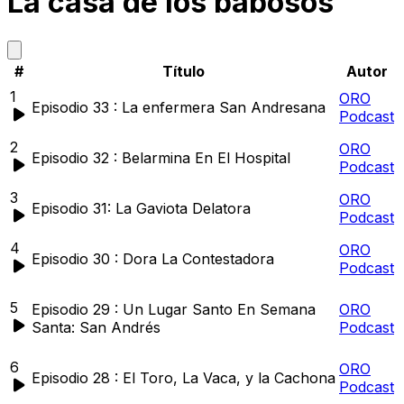
La casa de los babosos
#
Título
Autor
1
ORO
Episodio 33 : La enfermera San Andresana
Podcast
2
ORO
Episodio 32 : Belarmina En El Hospital
Podcast
3
ORO
Episodio 31: La Gaviota Delatora
Podcast
4
ORO
Episodio 30 : Dora La Contestadora
Podcast
5
Episodio 29 : Un Lugar Santo En Semana
ORO
Santa: San Andrés
Podcast
6
ORO
Episodio 28 : El Toro, La Vaca, y la Cachona
Podcast