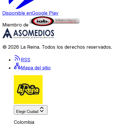
Disponible en
Google Play
Miembro de
©
2026
La Reina
. Todos los derechos reservados.
RSS
Mapa del sitio
Elegir Ciudad
Colombia