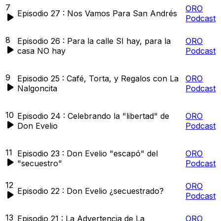
7
ORO
Episodio 27 : Nos Vamos Para San Andrés
Podcast
8
Episodio 26 : Para la calle SI hay, para la
ORO
casa NO hay
Podcast
9
Episodio 25 : Café, Torta, y Regalos con La
ORO
Nalgoncita
Podcast
10
Episodio 24 : Celebrando la "libertad" de
ORO
Don Evelio
Podcast
11
Episodio 23 : Don Evelio "escapó" del
ORO
"secuestro"
Podcast
12
ORO
Episodio 22 : Don Evelio ¿secuestrado?
Podcast
13
Episodio 21 : La Advertencia de La
ORO