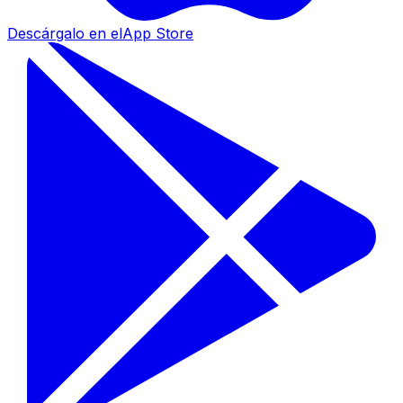
Descárgalo en el
App Store