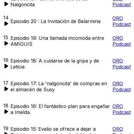
Nalgoncita
Podcast
14
ORO
Episodio 20 : La Invitación de Belarmina
Podcast
15
Episodio 19: Una llamada incomoda entre
ORO
AMIGUIS
Podcast
16
Episodio 18: A cuidarse de la gripa y de
ORO
Leticia
Podcast
17
Episodio 17: La 'nalgoncita' de compras en
ORO
el almacén de Susy
Podcast
18
Episodio 16: El fantástico plan para engañar
ORO
a Imelda.
Podcast
19
Episodio 15: Evelio se ofrece a dejar a
ORO