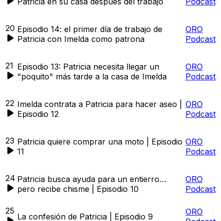
Patricia en su casa después del trabajo
Podcast
20
Episodio 14: el primer día de trabajo de
ORO
Patricia con Imelda como patrona
Podcast
21
Episodio 13: Patricia necesita llegar un
ORO
"poquito" más tarde a la casa de Imelda
Podcast
22
Imelda contrata a Patricia para hacer aseo |
ORO
Episodio 12
Podcast
23
Patricia quiere comprar una moto | Episodio
ORO
11
Podcast
24
Patricia busca ayuda para un entierro…
ORO
pero recibe chisme | Episodio 10
Podcast
25
ORO
La confesión de Patricia | Episodio 9