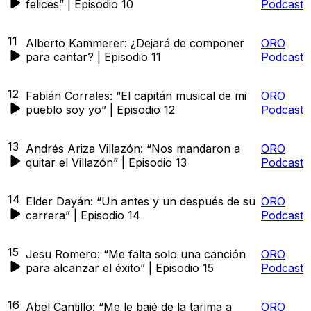
felices” | Episodio 10
Podcast
11
Alberto Kammerer: ¿Dejará de componer
ORO
para cantar? | Episodio 11
Podcast
12
Fabián Corrales: “El capitán musical de mi
ORO
pueblo soy yo” | Episodio 12
Podcast
13
Andrés Ariza Villazón: “Nos mandaron a
ORO
quitar el Villazón” | Episodio 13
Podcast
14
Elder Dayán: “Un antes y un después de su
ORO
carrera” | Episodio 14
Podcast
15
Jesu Romero: “Me falta solo una canción
ORO
para alcanzar el éxito” | Episodio 15
Podcast
16
Abel Cantillo: “Me le bajé de la tarima a
ORO