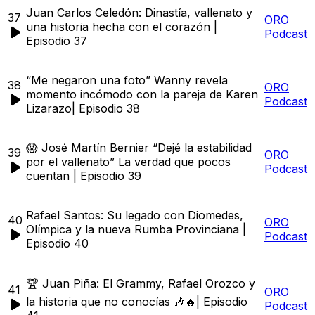
Juan Carlos Celedón: Dinastía, vallenato y
37
ORO
una historia hecha con el corazón |
Podcast
Episodio 37
“Me negaron una foto” Wanny revela
38
ORO
momento incómodo con la pareja de Karen
Podcast
Lizarazo| Episodio 38
😱 José Martín Bernier “Dejé la estabilidad
39
ORO
por el vallenato” La verdad que pocos
Podcast
cuentan | Episodio 39
Rafael Santos: Su legado con Diomedes,
40
ORO
Olímpica y la nueva Rumba Provinciana |
Podcast
Episodio 40
🏆 Juan Piña: El Grammy, Rafael Orozco y
41
ORO
la historia que no conocías 🎶🔥| Episodio
Podcast