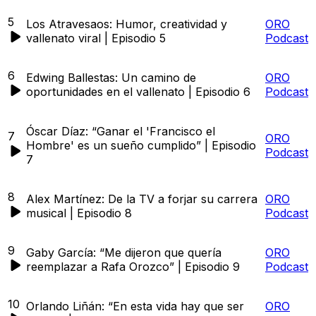
5
Los Atravesaos: Humor, creatividad y
ORO
vallenato viral | Episodio 5
Podcast
6
Edwing Ballestas: Un camino de
ORO
oportunidades en el vallenato | Episodio 6
Podcast
Óscar Díaz: “Ganar el 'Francisco el
7
ORO
Hombre' es un sueño cumplido” | Episodio
Podcast
7
8
Alex Martínez: De la TV a forjar su carrera
ORO
musical | Episodio 8
Podcast
9
Gaby García: “Me dijeron que quería
ORO
reemplazar a Rafa Orozco” | Episodio 9
Podcast
10
Orlando Liñán: “En esta vida hay que ser
ORO