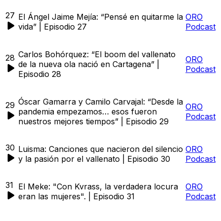
27
El Ángel Jaime Mejía: “Pensé en quitarme la
ORO
vida” | Episodio 27
Podcast
Carlos Bohórquez: “El boom del vallenato
28
ORO
de la nueva ola nació en Cartagena” |
Podcast
Episodio 28
Óscar Gamarra y Camilo Carvajal: “Desde la
29
ORO
pandemia empezamos… esos fueron
Podcast
nuestros mejores tiempos” | Episodio 29
30
Luisma: Canciones que nacieron del silencio
ORO
y la pasión por el vallenato | Episodio 30
Podcast
31
El Meke: "Con Kvrass, la verdadera locura
ORO
eran las mujeres". | Episodio 31
Podcast