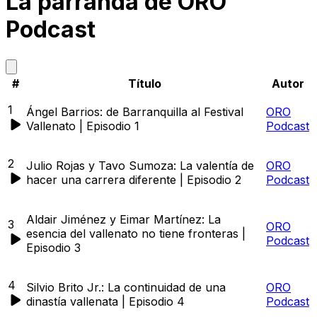
La parranda de ORO
Podcast
#
Título
Autor
1
Ángel Barrios: de Barranquilla al Festival
ORO
Vallenato | Episodio 1
Podcast
2
Julio Rojas y Tavo Sumoza: La valentía de
ORO
hacer una carrera diferente | Episodio 2
Podcast
Aldair Jiménez y Eimar Martínez: La
3
ORO
esencia del vallenato no tiene fronteras |
Podcast
Episodio 3
4
Silvio Brito Jr.: La continuidad de una
ORO
dinastía vallenata | Episodio 4
Podcast