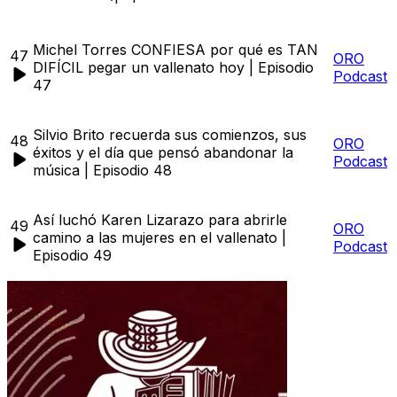
Michel Torres CONFIESA por qué es TAN
47
ORO
DIFÍCIL pegar un vallenato hoy | Episodio
Podcast
47
Silvio Brito recuerda sus comienzos, sus
48
ORO
éxitos y el día que pensó abandonar la
Podcast
música | Episodio 48
Así luchó Karen Lizarazo para abrirle
49
ORO
camino a las mujeres en el vallenato |
Podcast
Episodio 49