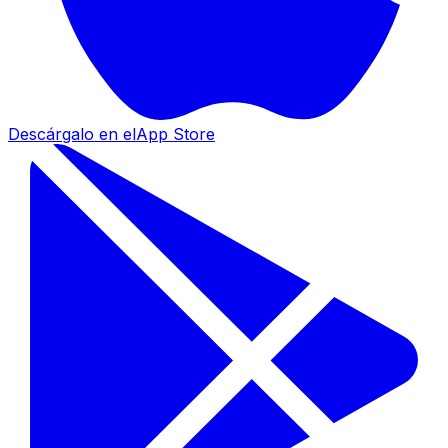
Descárgalo en el
App Store