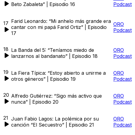
Beto Zabaleta” | Episodio 16
Podcast
Farid Leonardo: “Mi anhelo más grande era
17
ORO
cantar con mi papá Farid Ortiz” | Episodio
Podcast
17
18
La Banda del 5: “Teníamos miedo de
ORO
lanzarnos al bandanato” | Episodio 18
Podcast
19
La Fiera Típica: “Estoy abierto a unirme a
ORO
otros géneros” | Episodio 19
Podcast
20
Alfredo Gutiérrez: “Sigo más activo que
ORO
nunca” | Episodio 20
Podcast
21
Juan Fabio Lagos: La polémica por su
ORO
canción “El Secuestro” | Episodio 21
Podcast