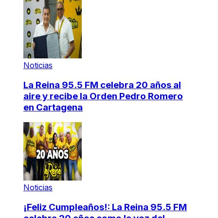
Noticias
La Reina 95.5 FM celebra 20 años al
aire y recibe la Orden Pedro Romero
en Cartagena
Noticias
¡Feliz Cumpleaños!: La Reina 95.5 FM