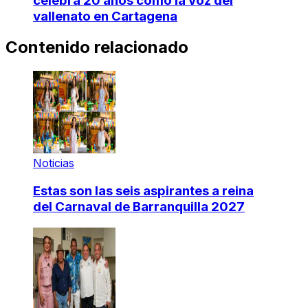
celebra 20 años como la voz del
vallenato en Cartagena
Contenido relacionado
Noticias
Estas son las seis aspirantes a reina
del Carnaval de Barranquilla 2027