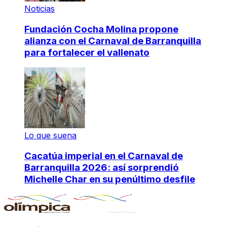
Noticias
Fundación Cocha Molina propone
alianza con el Carnaval de Barranquilla
para fortalecer el vallenato
Lo que suena
Cacatúa imperial en el Carnaval de
Barranquilla 2026: así sorprendió
Michelle Char en su penúltimo desfile