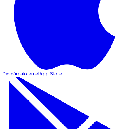
Descárgalo en el
App Store