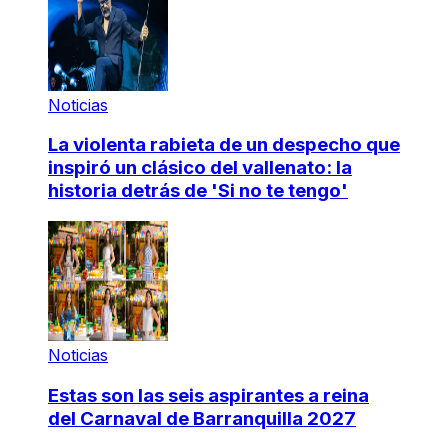
Noticias
La violenta rabieta de un despecho que
inspiró un clásico del vallenato: la
historia detrás de 'Si no te tengo'
Noticias
Estas son las seis aspirantes a reina
del Carnaval de Barranquilla 2027