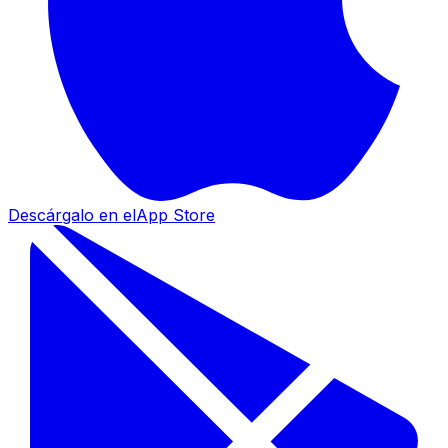
Descárgalo en el
App Store