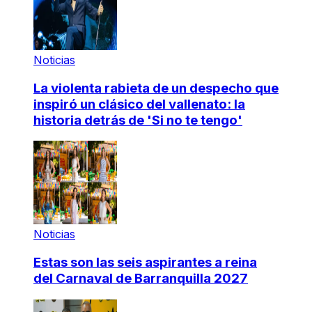
Noticias
La violenta rabieta de un despecho que
inspiró un clásico del vallenato: la
historia detrás de 'Si no te tengo'
Noticias
Estas son las seis aspirantes a reina
del Carnaval de Barranquilla 2027