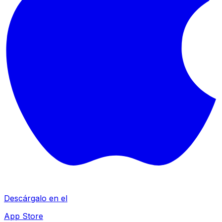
Descárgalo en el
App Store