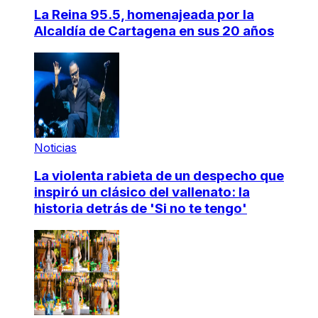
La Reina 95.5, homenajeada por la
Alcaldía de Cartagena en sus 20 años
Noticias
La violenta rabieta de un despecho que
inspiró un clásico del vallenato: la
historia detrás de 'Si no te tengo'