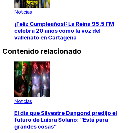
Noticias
¡Feliz Cumpleaños!: La Reina 95.5 FM
celebra 20 años como la voz del
vallenato en Cartagena
Contenido relacionado
Noticias
El día que Silvestre Dangond predijo el
futuro de Luisra Solano: “Está para
grandes cosas”