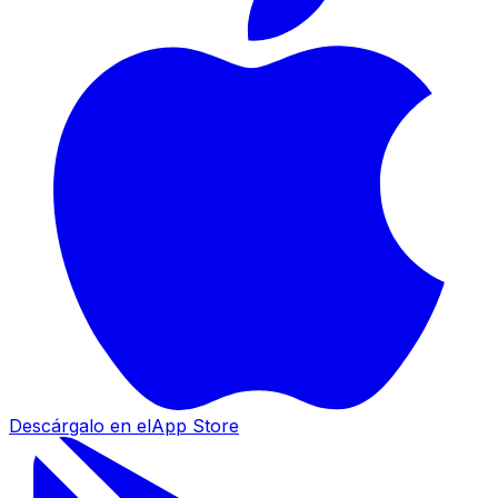
Descárgalo en el
App Store