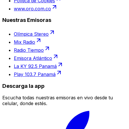
Política de Cookies
www.oro.com.co
Nuestras Emisoras
Olímpica Stereo
Mix Radio
Radio Tiempo
Emisora Atlántico
La KY 92.5 Panamá
Play 103.7 Panamá
Descarga la app
Escucha todas nuestras emisoras en vivo desde tu
celular, donde estés.