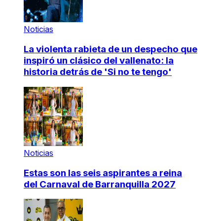
Noticias
La violenta rabieta de un despecho que
inspiró un clásico del vallenato: la
historia detrás de 'Si no te tengo'
Noticias
Estas son las seis aspirantes a reina
del Carnaval de Barranquilla 2027