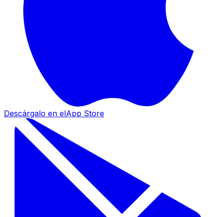
Descárgalo en el
App Store