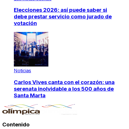
Elecciones 2026: así puede saber si
debe prestar servicio como jurado de
votación
Noticias
Carlos Vives canta con el corazón: una
serenata inolvidable a los 500 años de
Santa Marta
Contenido