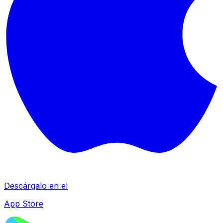
Descárgalo en el
App Store