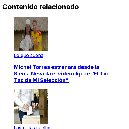
Contenido relacionado
Lo que suena
Michel Torres estrenará desde la
Sierra Nevada el videoclip de “El Tic
Tac de Mi Selección”
Las notas sueltas