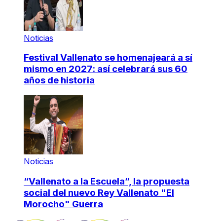
Noticias
Festival Vallenato se homenajeará a sí
mismo en 2027: así celebrará sus 60
años de historia
Noticias
“Vallenato a la Escuela”, la propuesta
social del nuevo Rey Vallenato "El
Morocho" Guerra