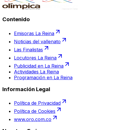
Contenido
Emisoras La Reina
Noticias del vallenato
Las Finalistas
Locutores La Reina
Publicidad en La Reina
Actividades La Reina
Programación en La Reina
Información Legal
Política de Privacidad
Política de Cookies
www.oro.com.co