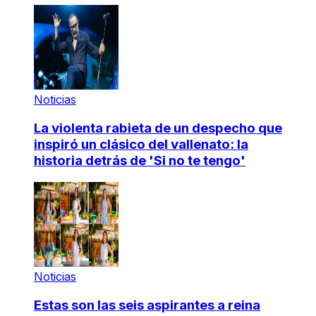
Noticias
La violenta rabieta de un despecho que
inspiró un clásico del vallenato: la
historia detrás de 'Si no te tengo'
Noticias
Estas son las seis aspirantes a reina