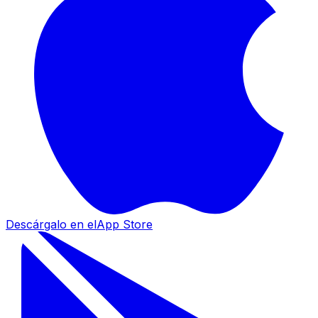
Descárgalo en el
App Store