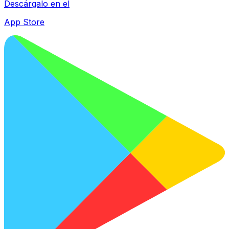
Descárgalo en el
App Store