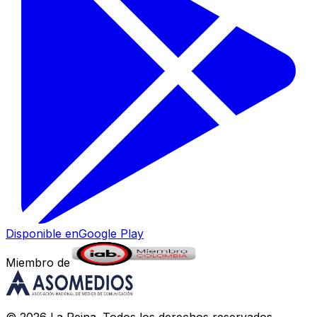
Disponible en
Google Play
Miembro de
©
2026
La Reina
. Todos los derechos reservados.