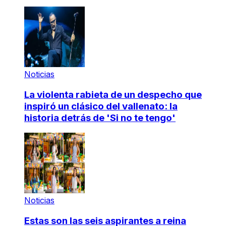
Noticias
La violenta rabieta de un despecho que
inspiró un clásico del vallenato: la
historia detrás de 'Si no te tengo'
Noticias
Estas son las seis aspirantes a reina