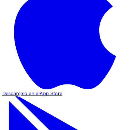
Descárgalo en el
App Store