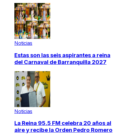
Noticias
Estas son las seis aspirantes a reina
del Carnaval de Barranquilla 2027
Noticias
La Reina 95.5 FM celebra 20 años al
aire y recibe la Orden Pedro Romero