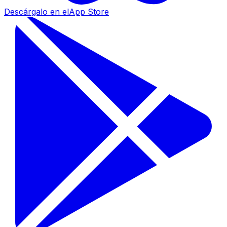
Descárgalo en el
App Store