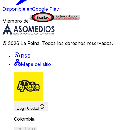
Disponible en
Google Play
Miembro de
©
2026
La Reina
. Todos los derechos reservados.
RSS
Mapa del sitio
Elegir Ciudad
Colombia