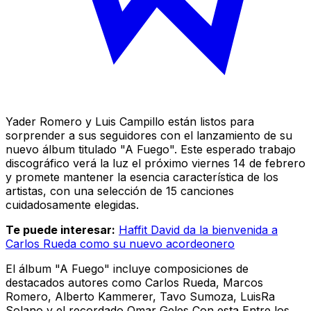
Yader Romero y Luis Campillo están listos para
sorprender a sus seguidores con el lanzamiento de su
nuevo álbum titulado "A Fuego". Este esperado trabajo
discográfico verá la luz el próximo viernes 14 de febrero
y promete mantener la esencia característica de los
artistas, con una selección de 15 canciones
cuidadosamente elegidas.
Te puede interesar:
Haffit David da la bienvenida a
Carlos Rueda como su nuevo acordeonero
El álbum "A Fuego" incluye composiciones de
destacados autores como Carlos Rueda, Marcos
Romero, Alberto Kammerer, Tavo Sumoza, LuisRa
Solano y el recordado Omar Geles Con esta Entre los