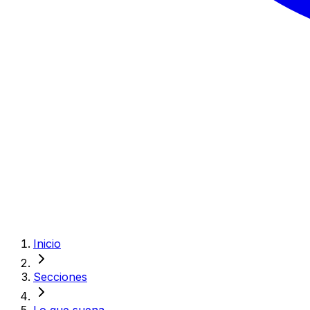
Inicio
Secciones