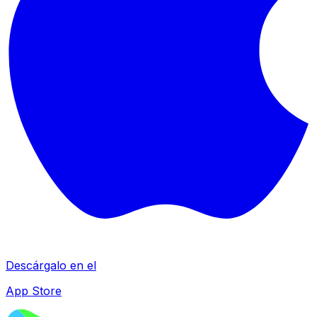
Descárgalo en el
App Store