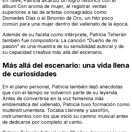
En 1994, Patricia alcanzó un logro histórico con el
álbum Con aroma de mujer, al registrar ventas
superiores a las de artistas consagrados como
Diomedes Díaz o el Binomio de Oro, un hito poco
común para una mujer dentro del vallenato de la época.
Además de su faceta como intérprete, Patricia Teherán
también fue compositora. La canción “Dueño de mi
pasión” es una muestra de su sensibilidad autoral y de
su capacidad creativa más allá del escenario.
Más allá del escenario: una vida llena
de curiosidades
En el plano personal, Patricia también dejó anécdotas
que con el tiempo se volvieron parte de su leyenda.
Antes de convertirse en la voz femenina más
emblemática del vallenato, Patricia tuvo formación como
multiinstrumentista. Tocaba clarinete y saxofón,
instrumentos con los que inició su camino musical antes
de dedicarse por completo al canto.