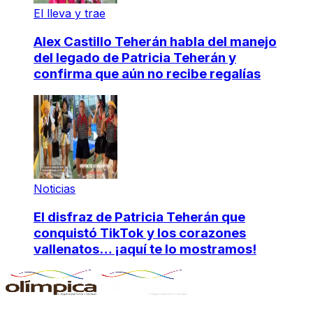
El lleva y trae
Alex Castillo Teherán habla del manejo
del legado de Patricia Teherán y
confirma que aún no recibe regalías
Noticias
El disfraz de Patricia Teherán que
conquistó TikTok y los corazones
vallenatos… ¡aquí te lo mostramos!