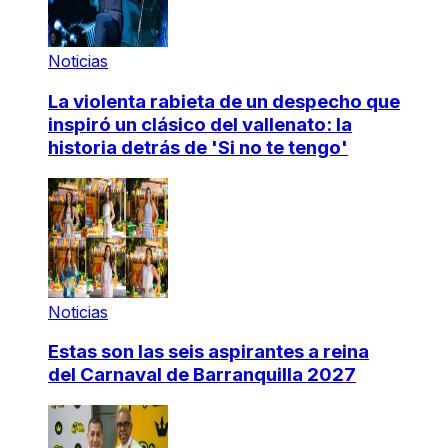
Noticias
La violenta rabieta de un despecho que
inspiró un clásico del vallenato: la
historia detrás de 'Si no te tengo'
Noticias
Estas son las seis aspirantes a reina
del Carnaval de Barranquilla 2027