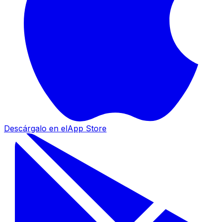
Descárgalo en el
App Store