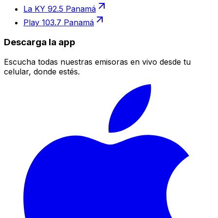
La KY 92.5 Panamá
Play 103.7 Panamá
Descarga la app
Escucha todas nuestras emisoras en vivo desde tu
celular, donde estés.