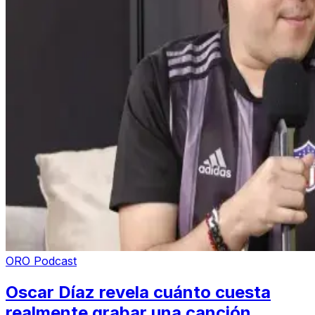
ORO Podcast
Oscar Díaz revela cuánto cuesta
realmente grabar una canción