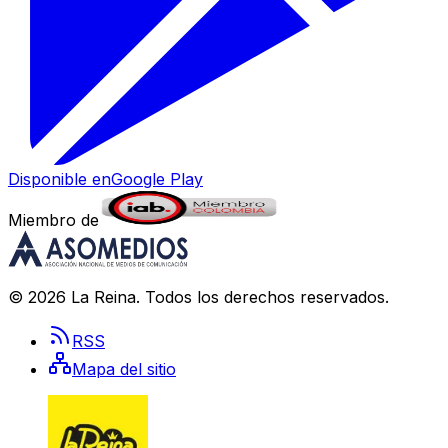
Disponible en
Google Play
Miembro de
©
2026
La Reina
. Todos los derechos reservados.
RSS
Mapa del sitio