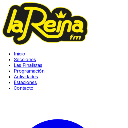
Inicio
Secciones
Las Finalistas
Programación
Actividades
Estaciones
Contacto