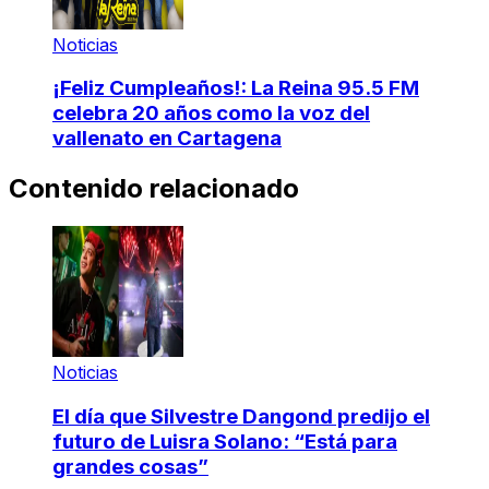
Noticias
¡Feliz Cumpleaños!: La Reina 95.5 FM
celebra 20 años como la voz del
vallenato en Cartagena
Contenido relacionado
Noticias
El día que Silvestre Dangond predijo el
futuro de Luisra Solano: “Está para
grandes cosas”