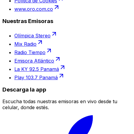
Política de Cookies
www.oro.com.co
Nuestras Emisoras
Olímpica Stereo
Mix Radio
Radio Tiempo
Emisora Atlántico
La KY 92.5 Panamá
Play 103.7 Panamá
Descarga la app
Escucha todas nuestras emisoras en vivo desde tu
celular, donde estés.