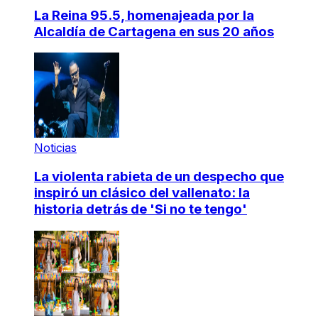
La Reina 95.5, homenajeada por la
Alcaldía de Cartagena en sus 20 años
Noticias
La violenta rabieta de un despecho que
inspiró un clásico del vallenato: la
historia detrás de 'Si no te tengo'