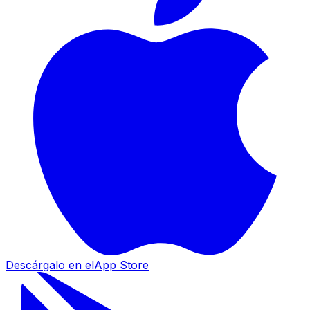
Descárgalo en el
App Store