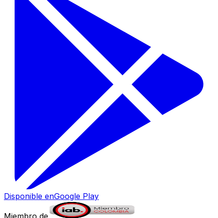
Disponible en
Google Play
Miembro de