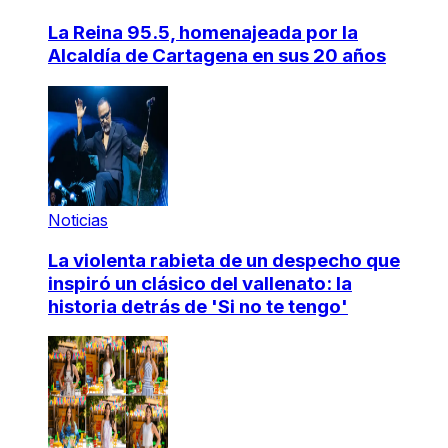
La Reina 95.5, homenajeada por la
Alcaldía de Cartagena en sus 20 años
Noticias
La violenta rabieta de un despecho que
inspiró un clásico del vallenato: la
historia detrás de 'Si no te tengo'