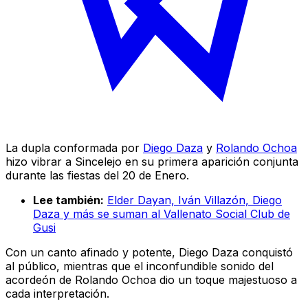
La dupla conformada por
Diego Daza
y
Rolando Ochoa
hizo vibrar a Sincelejo en su primera aparición conjunta
durante las fiestas del 20 de Enero.
Lee también:
Elder Dayan, Iván Villazón, Diego
Daza y más se suman al Vallenato Social Club de
Gusi
Con un canto afinado y potente, Diego Daza conquistó
al público, mientras que el inconfundible sonido del
acordeón de Rolando Ochoa dio un toque majestuoso a
cada interpretación.