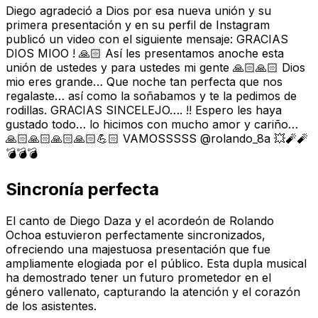
Diego agradeció a Dios por esa nueva unión y su
primera presentación y en su perfil de Instagram
publicó un video con el siguiente mensaje: GRACIAS
DIOS MIOO ! 🙏🏻 Así les presentamos anoche esta
unión de ustedes y para ustedes mi gente 🙏🏻🙏🏻 Dios
mio eres grande… Que noche tan perfecta que nos
regalaste… así como la soñabamos y te la pedimos de
rodillas. GRACIAS SINCELEJO…. !! Espero les haya
gustado todo… lo hicimos con mucho amor y cariño…
🙏🏻🙏🏻🙏🏻🙏🏻💪🏻 VAMOSSSSS @rolando_8a 💥🧨🧨
💣💣💣
Sincronía perfecta
El canto de Diego Daza y el acordeón de Rolando
Ochoa estuvieron perfectamente sincronizados,
ofreciendo una majestuosa presentación que fue
ampliamente elogiada por el público. Esta dupla musical
ha demostrado tener un futuro prometedor en el
género vallenato, capturando la atención y el corazón
de los asistentes.