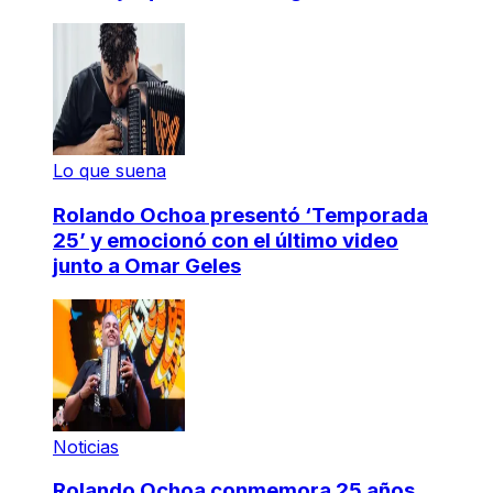
Lo que suena
Rolando Ochoa presentó ‘Temporada
25’ y emocionó con el último video
junto a Omar Geles
Noticias
Rolando Ochoa conmemora 25 años