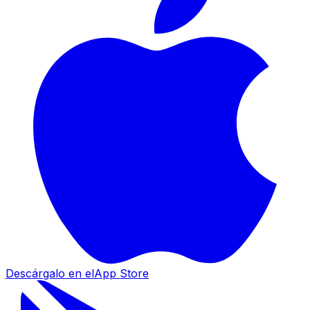
Descárgalo en el
App Store