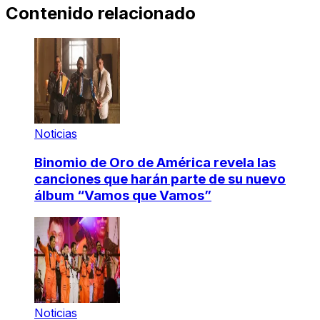
Contenido relacionado
Noticias
Binomio de Oro de América revela las
canciones que harán parte de su nuevo
álbum “Vamos que Vamos”
Noticias