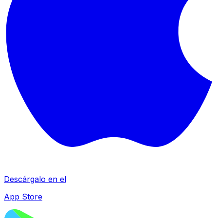
Descárgalo en el
App Store