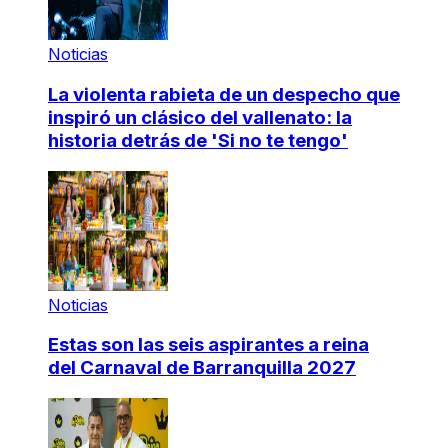
Noticias
La violenta rabieta de un despecho que
inspiró un clásico del vallenato: la
historia detrás de 'Si no te tengo'
Noticias
Estas son las seis aspirantes a reina
del Carnaval de Barranquilla 2027