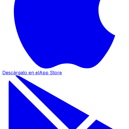
Descárgalo en el
App Store