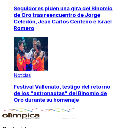
Seguidores piden una gira del Binomio
de Oro tras reencuentro de Jorge
Celedón, Jean Carlos Centeno e Israel
Romero
Noticias
Festival Vallenato, testigo del retorno
de los "astronautas" del Binomio de
Oro durante su homenaje