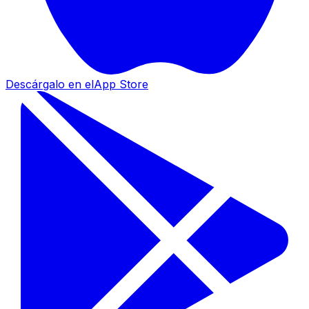
Descárgalo en el
App Store