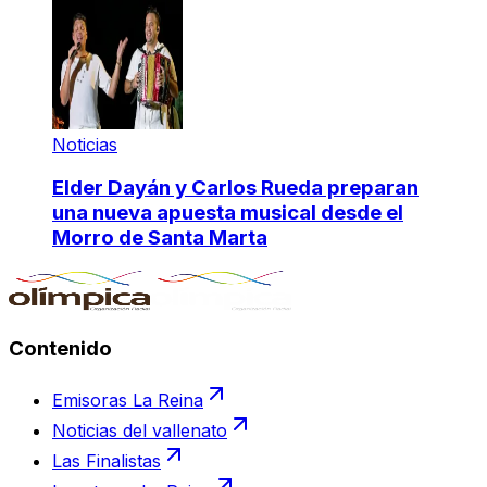
Noticias
Elder Dayán y Carlos Rueda preparan
una nueva apuesta musical desde el
Morro de Santa Marta
Contenido
Emisoras La Reina
Noticias del vallenato
Las Finalistas