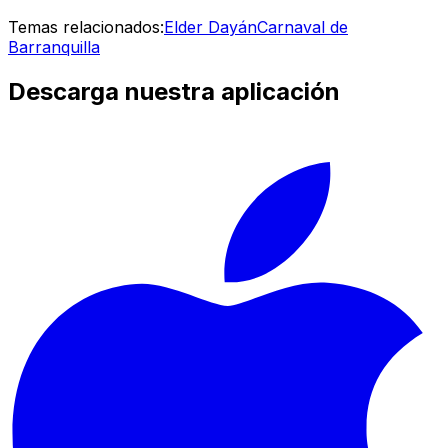
Temas relacionados:
Elder Dayán
Carnaval de
Barranquilla
Descarga nuestra aplicación