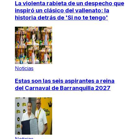
La violenta rabieta de un despecho que
inspiró un clásico del vallenato: la
historia detrás de 'Si no te tengo'
Noticias
Estas son las seis aspirantes a reina
del Carnaval de Barranquilla 2027
Noticias