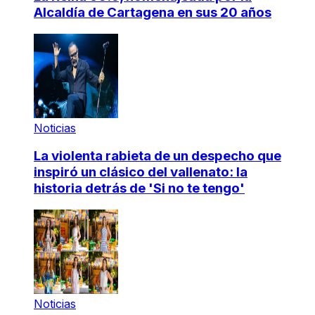
Alcaldía de Cartagena en sus 20 años
Noticias
La violenta rabieta de un despecho que
inspiró un clásico del vallenato: la
historia detrás de 'Si no te tengo'
Noticias