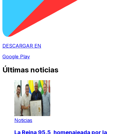
DESCARGAR EN
Google Play
Últimas noticias
Noticias
La Reina 95.5, homenajeada por la