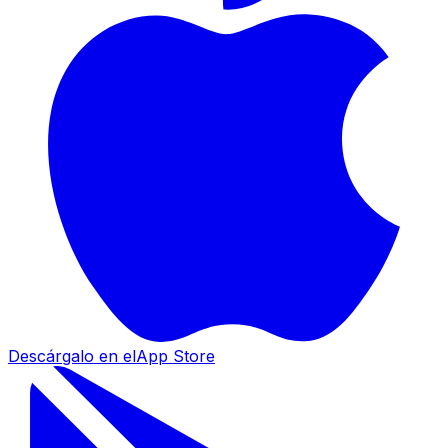
Descárgalo en el
App Store