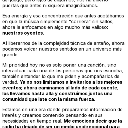
puertas que antes ni siquiera imaginábamos.
Esa energía y esa concentración que antes agotábamos
en que la música simplemente "corriera" sin saltos,
ahora la enfocamos en algo mucho más valioso:
nuestros oyentes
.
Al liberarnos de la complejidad técnica de antaño, ahora
podemos volcar nuestros sentidos en un universo más
grande.
Mi prioridad hoy no es solo poner una canción, sino
interactuar cada una de las personas que nos escucha,
también entender lo que me piden y acompañarlos de
verdad.
Ya no nos limitamos a invitarlos a los mejores
eventos; ahora caminamos al lado de cada oyente,
los llevamos hasta allá y construimos juntos una
comunidad que late con la misma fuerza
.
Estamos en una era donde preparamos información de
interés y creamos contenido pensando en sus
necesidades en tiempo real.
Me emociona decir que la
radio ha dejado de ser un medio unidireccional para