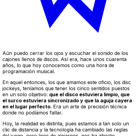
Aún puedo cerrar los ojos y escuchar el sonido de los
cajones llenos de discos. Así era, hace unos cuarenta
años, lo que hoy conocemos como una hora de
programación musical.
En aquel entonces, los que amamos este oficio, los
disc
jockeys
, teníamos que tener los cinco sentidos puestos
en un solo objetivo:
que el disco estuviera limpio, que
el surco estuviera sincronizado y que la aguja cayera
en el lugar perfecto
. Era un arte de precisión técnica
donde no podíamos fallar.
Hoy, la realidad es distinta, pues estamos a tan solo un
clic de distancia y la tecnología ha cambiado las reglas
del juego, pero lejos de alejarnos, nos ha abierto