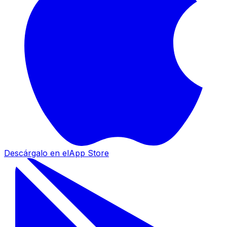
Descárgalo en el
App Store