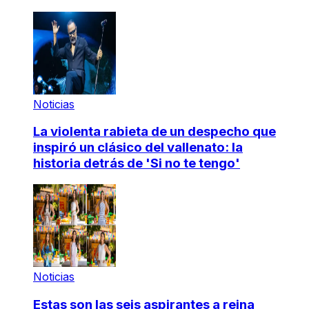
Noticias
La violenta rabieta de un despecho que
inspiró un clásico del vallenato: la
historia detrás de 'Si no te tengo'
Noticias
Estas son las seis aspirantes a reina