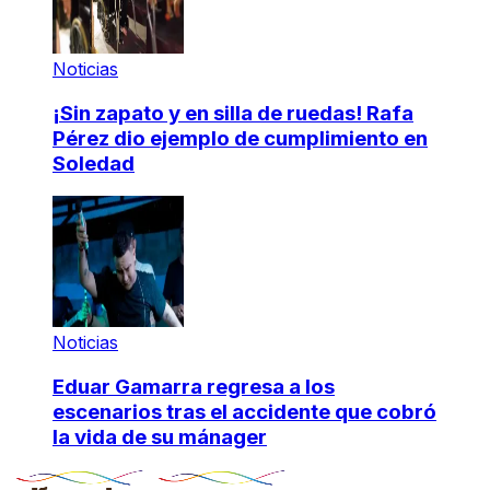
Noticias
¡Sin zapato y en silla de ruedas! Rafa
Pérez dio ejemplo de cumplimiento en
Soledad
Noticias
Eduar Gamarra regresa a los
escenarios tras el accidente que cobró
la vida de su mánager