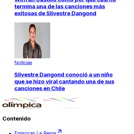
termina una de las canciones más
exitosas de Silvestre Dangond
Noticias
Silvestre Dangond conoció a un niño
que se hizo viral cantando una de sus
canciones en Chile
Contenido
Emisoras La Reina