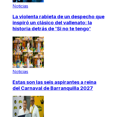
Noticias
La violenta rabieta de un despecho que
inspiró un clásico del vallenato: la
historia detrás de 'Si no te tengo'
Noticias
Estas son las seis aspirantes a reina
del Carnaval de Barranquilla 2027