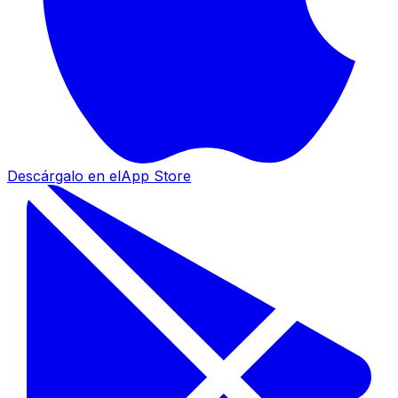
Descárgalo en el
App Store