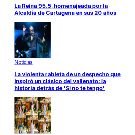
La Reina 95.5, homenajeada por la
Alcaldía de Cartagena en sus 20 años
Noticias
La violenta rabieta de un despecho que
inspiró un clásico del vallenato: la
historia detrás de 'Si no te tengo'