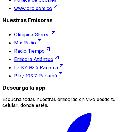
Política de Cookies
www.oro.com.co
Nuestras Emisoras
Olímpica Stereo
Mix Radio
Radio Tiempo
Emisora Atlántico
La KY 92.5 Panamá
Play 103.7 Panamá
Descarga la app
Escucha todas nuestras emisoras en vivo desde tu
celular, donde estés.