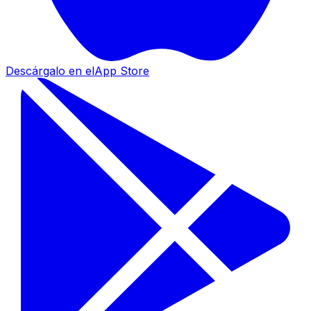
Descárgalo en el
App Store