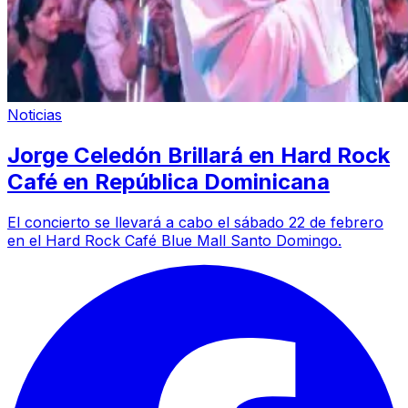
Noticias
Jorge Celedón Brillará en Hard Rock
Café en República Dominicana
El concierto se llevará a cabo el sábado 22 de febrero
en el Hard Rock Café Blue Mall Santo Domingo.