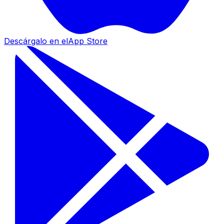
Descárgalo en el
App Store