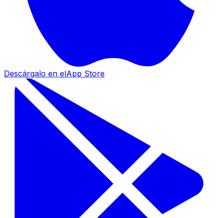
Descárgalo en el
App Store