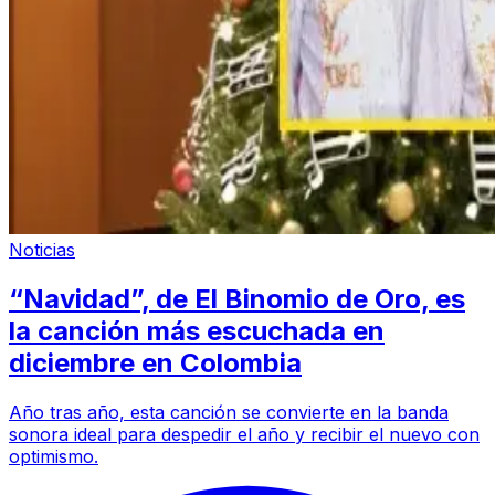
Noticias
“Navidad”, de El Binomio de Oro, es
la canción más escuchada en
diciembre en Colombia
Año tras año, esta canción se convierte en la banda
sonora ideal para despedir el año y recibir el nuevo con
optimismo.