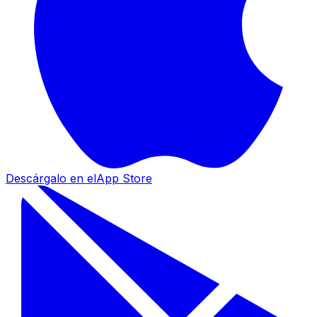
Descárgalo en el
App Store