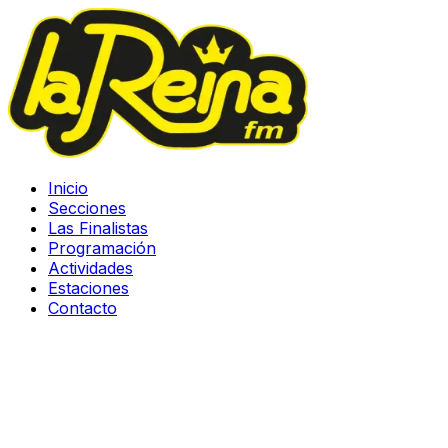
Inicio
Secciones
Las Finalistas
Programación
Actividades
Estaciones
Contacto