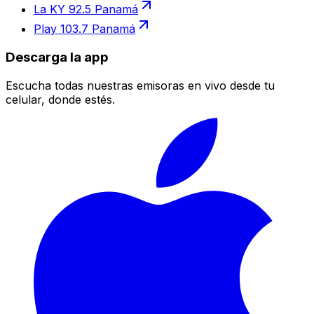
La KY 92.5 Panamá
Play 103.7 Panamá
Descarga la app
Escucha todas nuestras emisoras en vivo desde tu
celular, donde estés.