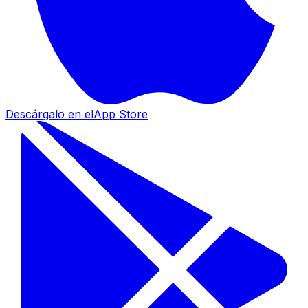
Descárgalo en el
App Store