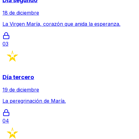
Día segundo
18 de diciembre
La Virgen María, corazón que anida la esperanza.
03
Día tercero
19 de diciembre
La peregrinación de María.
04