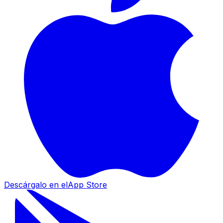
Descárgalo en el
App Store