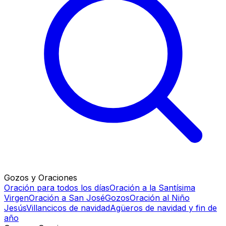
Gozos y Oraciones
Oración para todos los días
Oración a la Santísima
Virgen
Oración a San José
Gozos
Oración al Niño
Jesús
Villancicos de navidad
Agüeros de navidad y fin de
año