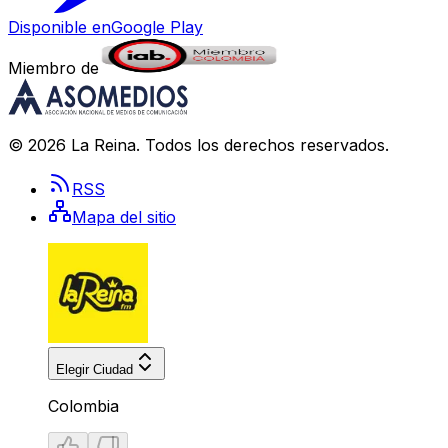
Disponible en
Google Play
Miembro de
©
2026
La Reina
. Todos los derechos reservados.
RSS
Mapa del sitio
Elegir Ciudad
Colombia