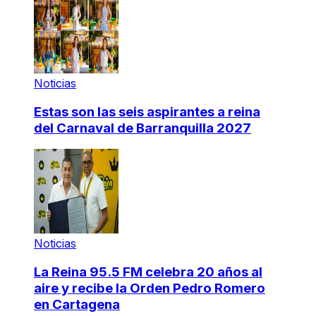
Noticias
Estas son las seis aspirantes a reina
del Carnaval de Barranquilla 2027
Noticias
La Reina 95.5 FM celebra 20 años al
aire y recibe la Orden Pedro Romero
en Cartagena