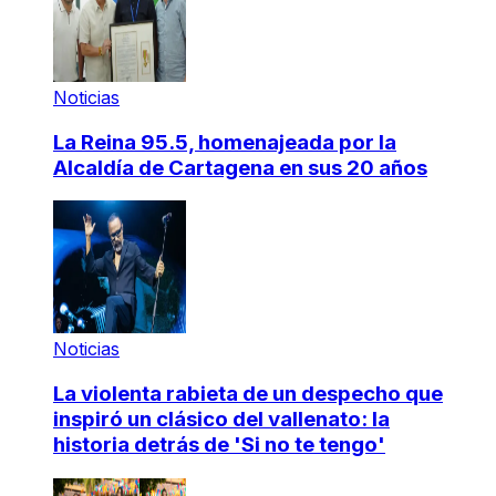
Noticias
La Reina 95.5, homenajeada por la
Alcaldía de Cartagena en sus 20 años
Noticias
La violenta rabieta de un despecho que
inspiró un clásico del vallenato: la
historia detrás de 'Si no te tengo'