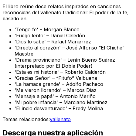
El libro reúne doce relatos inspirados en canciones
reconocidas del vallenato tradicional: El poder de la fe,
basado en:
'Tengo fe' – Morgan Blanco
'Fuego lento' – Daniel Celedón
'Dios lo sabe' – Rafael Manjarrez
'Directo al corazón' – José Alfonso “El Chiche”
Maestre
'Drama provinciano' – Lenín Bueno Suárez
(interpretado por El Doble Poder)
'Esta es mi historia' – Roberto Calderón
'Gracias Señor' – “Pitufo” Valbuena
'La hamaca grande' – Adolfo Pacheco
'Me vieron llorando' – Marcos Díaz
'Mensaje a papá' – Antonio Meriño
'Mi pobre infancia' – Marciano Martínez
'El indio desventurado' – Fredy Molina
Temas relacionados:
vallenato
Descarga nuestra aplicación