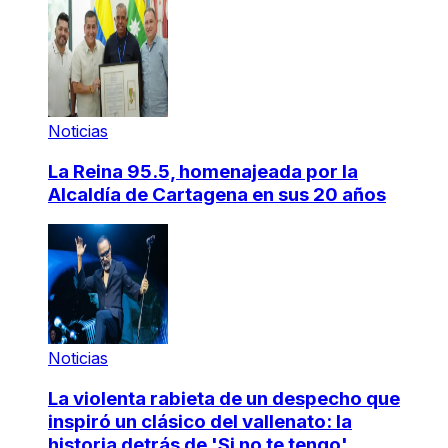
Noticias
La Reina 95.5, homenajeada por la
Alcaldía de Cartagena en sus 20 años
Noticias
La violenta rabieta de un despecho que
inspiró un clásico del vallenato: la
historia detrás de 'Si no te tengo'