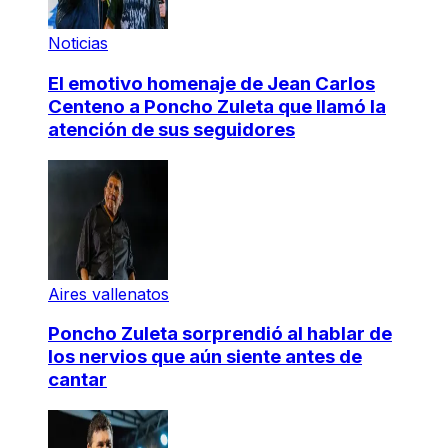
Noticias
El emotivo homenaje de Jean Carlos
Centeno a Poncho Zuleta que llamó la
atención de sus seguidores
Aires vallenatos
Poncho Zuleta sorprendió al hablar de
los nervios que aún siente antes de
cantar