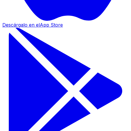
Descárgalo en el
App Store