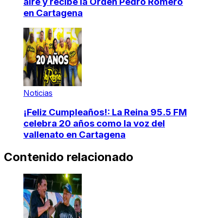
aire y recibe la Orden Pedro Romero
en Cartagena
Noticias
¡Feliz Cumpleaños!: La Reina 95.5 FM
celebra 20 años como la voz del
vallenato en Cartagena
Contenido relacionado