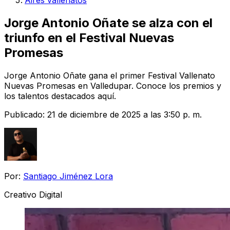
Aires vallenatos
Jorge Antonio Oñate se alza con el
triunfo en el Festival Nuevas
Promesas
Jorge Antonio Oñate gana el primer Festival Vallenato
Nuevas Promesas en Valledupar. Conoce los premios y
los talentos destacados aquí.
Publicado:
21 de diciembre de 2025 a las 3:50 p. m.
Por:
Santiago Jiménez Lora
Creativo Digital