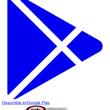
Disponible en
Google Play