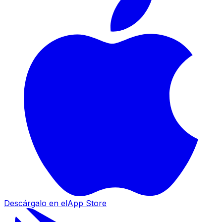
Descárgalo en el
App Store