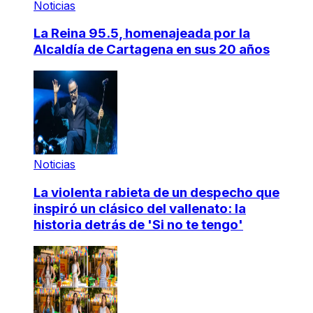
Noticias
La Reina 95.5, homenajeada por la
Alcaldía de Cartagena en sus 20 años
Noticias
La violenta rabieta de un despecho que
inspiró un clásico del vallenato: la
historia detrás de 'Si no te tengo'