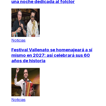
una noche dedicada al folclor
Noticias
Festival Vallenato se homenajeará a sí
mismo en 2027: así celebrará sus 60
años de historia
Noticias