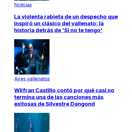
Noticias
La violenta rabieta de un despecho que
inspiró un clásico del vallenato: la
historia detrás de 'Si no te tengo'
Aires vallenatos
Wilfran Castillo contó por qué casi no
termina una de las canciones más
exitosas de Silvestre Dangond