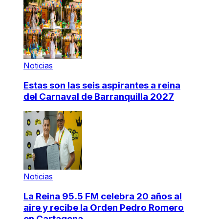
Noticias
Estas son las seis aspirantes a reina
del Carnaval de Barranquilla 2027
Noticias
La Reina 95.5 FM celebra 20 años al
aire y recibe la Orden Pedro Romero
en Cartagena