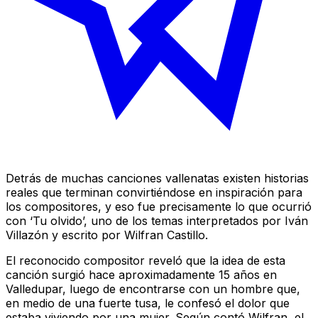
Detrás de muchas canciones vallenatas existen historias
reales que terminan convirtiéndose en inspiración para
los compositores, y eso fue precisamente lo que ocurrió
con ‘Tu olvido’, uno de los temas interpretados por Iván
Villazón y escrito por Wilfran Castillo.
El reconocido compositor reveló que la idea de esta
canción surgió hace aproximadamente 15 años en
Valledupar, luego de encontrarse con un hombre que,
en medio de una fuerte tusa, le confesó el dolor que
estaba viviendo por una mujer. Según contó Wilfran, el