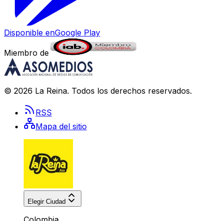
Disponible en
Google Play
Miembro de
©
2026
La Reina
. Todos los derechos reservados.
RSS
Mapa del sitio
Elegir Ciudad
Colombia