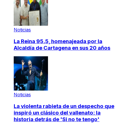
Noticias
La Reina 95.5, homenajeada por la
Alcaldía de Cartagena en sus 20 años
Noticias
La violenta rabieta de un despecho que
inspiró un clásico del vallenato: la
historia detrás de 'Si no te tengo'