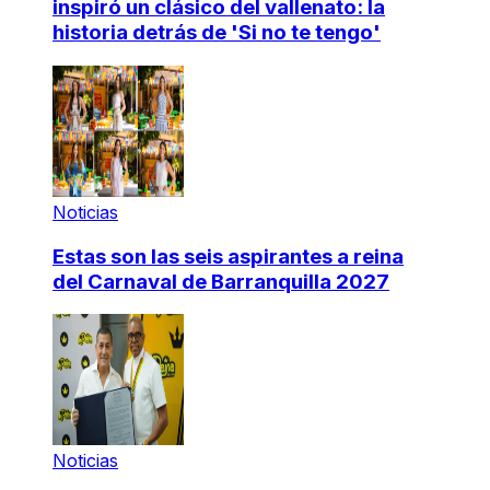
inspiró un clásico del vallenato: la
historia detrás de 'Si no te tengo'
Noticias
Estas son las seis aspirantes a reina
del Carnaval de Barranquilla 2027
Noticias