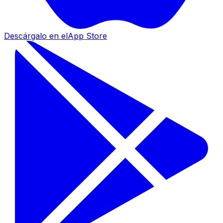
Descárgalo en el
App Store