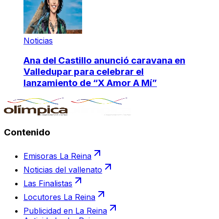
Noticias
Ana del Castillo anunció caravana en
Valledupar para celebrar el
lanzamiento de “X Amor A Mí”
Contenido
Emisoras La Reina
Noticias del vallenato
Las Finalistas
Locutores La Reina
Publicidad en La Reina