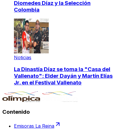
Diomedes Díaz y la Selección
Colombia
Noticias
La Dinastía Díaz se toma la "Casa del
Vallenato": Elder Dayán y Martín Elías
Jr. en el Festival Vallenato
Contenido
Emisoras La Reina