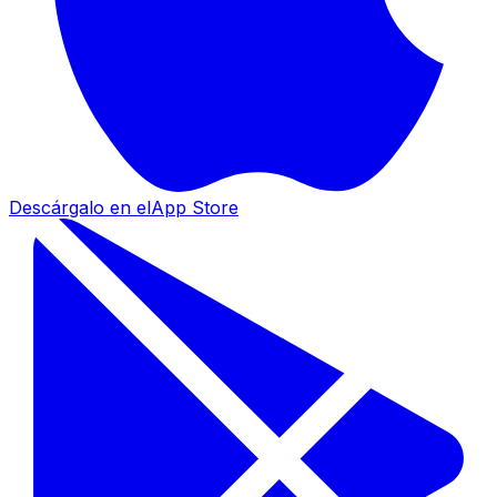
Descárgalo en el
App Store