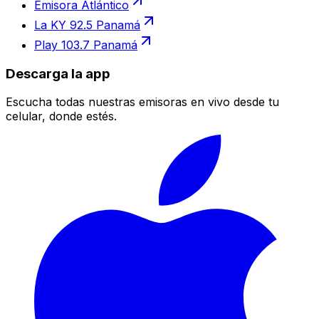
Emisora Atlántico
La KY 92.5 Panamá
Play 103.7 Panamá
Descarga la app
Escucha todas nuestras emisoras en vivo desde tu
celular, donde estés.