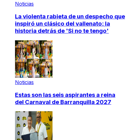
Noticias
La violenta rabieta de un despecho que
inspiró un clásico del vallenato: la
historia detrás de 'Si no te tengo'
Noticias
Estas son las seis aspirantes a reina
del Carnaval de Barranquilla 2027