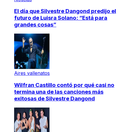
El día que Silvestre Dangond predijo el
futuro de Luisra Solano: “Está para
grandes cosas”
Aires vallenatos
Wilfran Castillo contó por qué casi no
termina una de las canciones más
exitosas de Silvestre Dangond