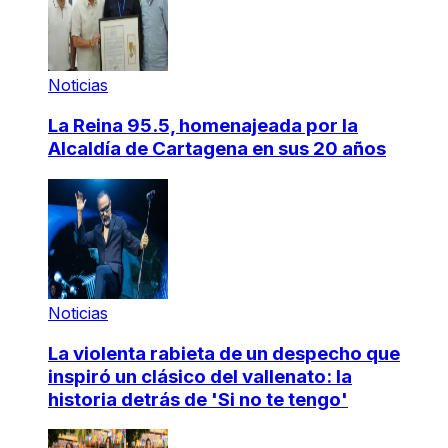
Noticias
La Reina 95.5, homenajeada por la
Alcaldía de Cartagena en sus 20 años
Noticias
La violenta rabieta de un despecho que
inspiró un clásico del vallenato: la
historia detrás de 'Si no te tengo'