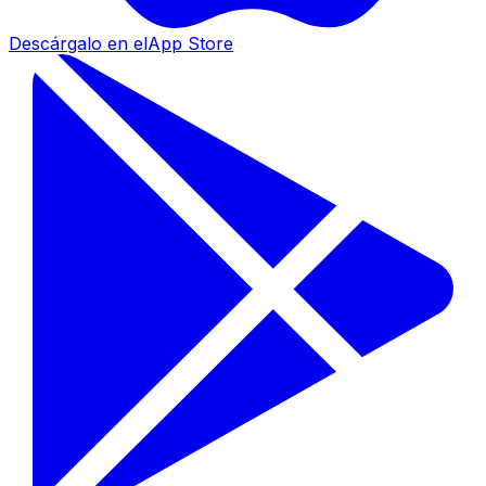
Descárgalo en el
App Store