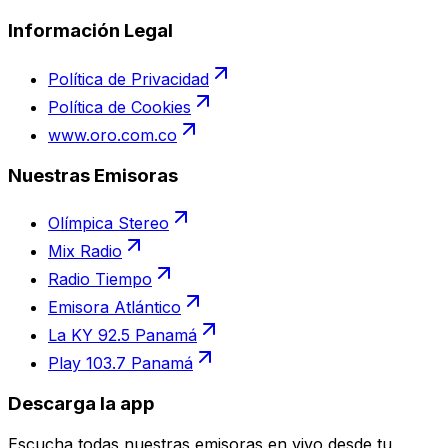
Información Legal
Política de Privacidad
Política de Cookies
www.oro.com.co
Nuestras Emisoras
Olímpica Stereo
Mix Radio
Radio Tiempo
Emisora Atlántico
La KY 92.5 Panamá
Play 103.7 Panamá
Descarga la app
Escucha todas nuestras emisoras en vivo desde tu