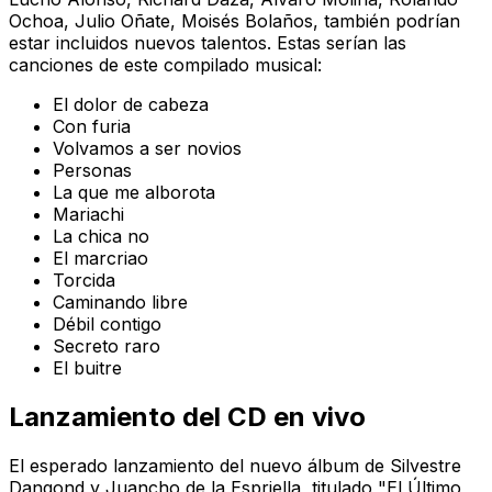
Ochoa, Julio Oñate, Moisés Bolaños, también podrían
estar incluidos nuevos talentos. Estas serían las
canciones de este compilado musical:
El dolor de cabeza
Con furia
Volvamos a ser novios
Personas
La que me alborota
Mariachi
La chica no
El marcriao
Torcida
Caminando libre
Débil contigo
Secreto raro
El buitre
Lanzamiento del CD en vivo
El esperado lanzamiento del nuevo álbum de Silvestre
Dangond y Juancho de la Espriella, titulado "El Último