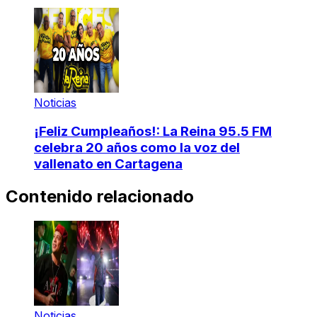
Noticias
¡Feliz Cumpleaños!: La Reina 95.5 FM
celebra 20 años como la voz del
vallenato en Cartagena
Contenido relacionado
Noticias