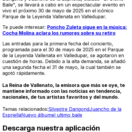
Baile", se llevará a cabo en un espectacular evento en
vivo el próximo 30 de mayo de 2025 en el icónico
Parque de la Leyenda Vallenata en Valledupar.
Te puede interesar:
Poncho Zuleta sigue en la música:
Cocha Molina aclara los rumores sobre su retiro
Las entradas para la primera fecha del concierto,
programada para el 30 de mayo de 2025 en el Parque
de la Leyenda Vallenata en Valledupar, se agotaron en
cuestión de horas. Debido a la alta demanda, se añadió
una segunda fecha el 31 de mayo, la cual también se
agotó rápidamente.
La Reina de Vallenato, la emisora que más se oye, te
mantiene informado con las noticias en tendencia,
nacionales, de tus artistas favoritos y del mundo.
Temas relacionados:
Silvestre Dangond
Juancho de la
Espriella
Nuevo álbum
el ultimo baile
Descarga nuestra aplicación