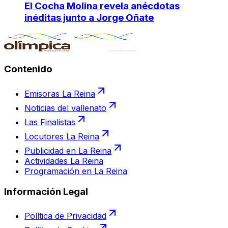
El Cocha Molina revela anécdotas
inéditas junto a Jorge Oñate
Contenido
Emisoras La Reina
Noticias del vallenato
Las Finalistas
Locutores La Reina
Publicidad en La Reina
Actividades La Reina
Programación en La Reina
Información Legal
Política de Privacidad