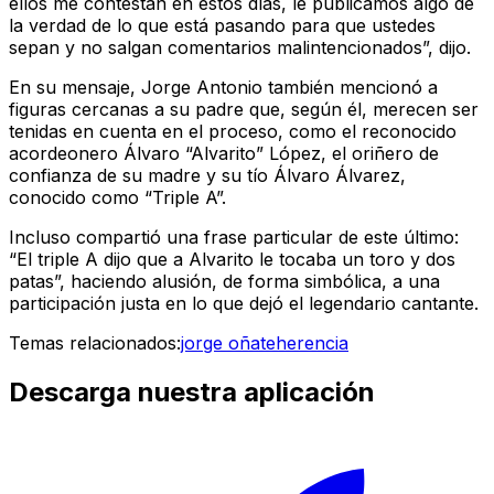
ellos me contestan en estos días, le publicamos algo de
la verdad de lo que está pasando para que ustedes
sepan y no salgan comentarios malintencionados”, dijo.
En su mensaje, Jorge Antonio también mencionó a
figuras cercanas a su padre que, según él, merecen ser
tenidas en cuenta en el proceso, como el reconocido
acordeonero Álvaro “Alvarito” López, el oriñero de
confianza de su madre y su tío Álvaro Álvarez,
conocido como “Triple A”.
Incluso compartió una frase particular de este último:
“El triple A dijo que a Alvarito le tocaba un toro y dos
patas”, haciendo alusión, de forma simbólica, a una
participación justa en lo que dejó el legendario cantante.
Temas relacionados:
jorge oñate
herencia
Descarga nuestra aplicación