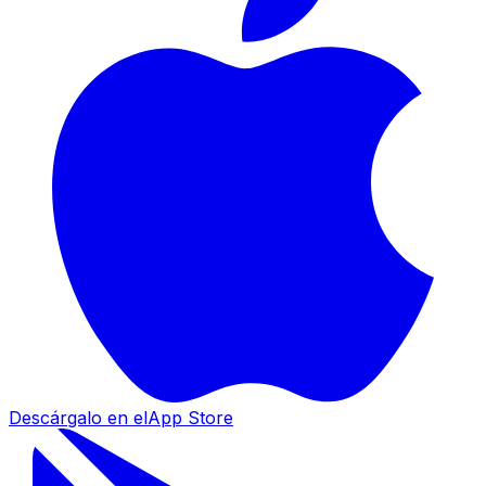
Descárgalo en el
App Store