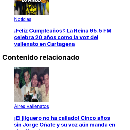
Noticias
¡Feliz Cumpleaños!: La Reina 95.5 FM
celebra 20 años como la voz del
vallenato en Cartagena
Contenido relacionado
Aires vallenatos
¡El jilguero no ha callado! Cinco años
sin Jorge Oñate y su voz aún manda en