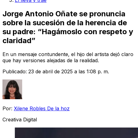
El lleva y trae
Jorge Antonio Oñate se pronuncia
sobre la sucesión de la herencia de
su padre: “Hagámoslo con respeto y
claridad”
En un mensaje contundente, el hijo del artista dejó claro
que hay versiones alejadas de la realidad.
Publicado:
23 de abril de 2025 a las 1:08 p. m.
Por:
Xilene Robles De la hoz
Creativa Digital