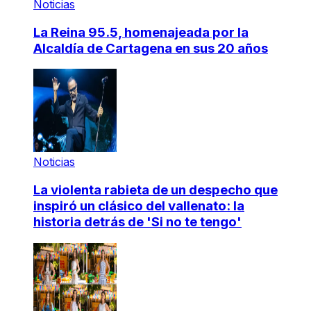
Noticias
La Reina 95.5, homenajeada por la
Alcaldía de Cartagena en sus 20 años
Noticias
La violenta rabieta de un despecho que
inspiró un clásico del vallenato: la
historia detrás de 'Si no te tengo'