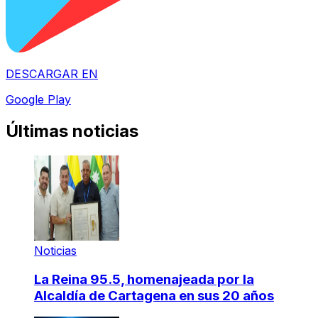
DESCARGAR EN
Google Play
Últimas noticias
Noticias
La Reina 95.5, homenajeada por la
Alcaldía de Cartagena en sus 20 años