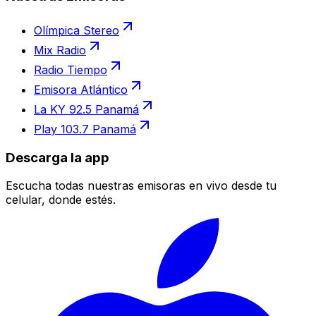
Olímpica Stereo
Mix Radio
Radio Tiempo
Emisora Atlántico
La KY 92.5 Panamá
Play 103.7 Panamá
Descarga la app
Escucha todas nuestras emisoras en vivo desde tu
celular, donde estés.