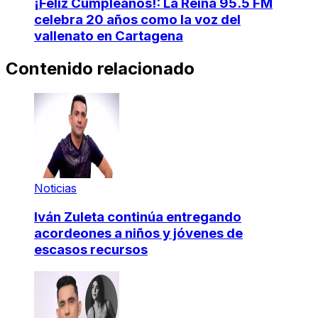
¡Feliz Cumpleaños!: La Reina 95.5 FM
celebra 20 años como la voz del
vallenato en Cartagena
Contenido relacionado
Noticias
Iván Zuleta continúa entregando
acordeones a niños y jóvenes de
escasos recursos