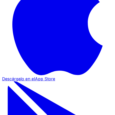
Descárgalo en el
App Store