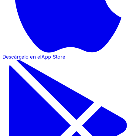
Descárgalo en el
App Store