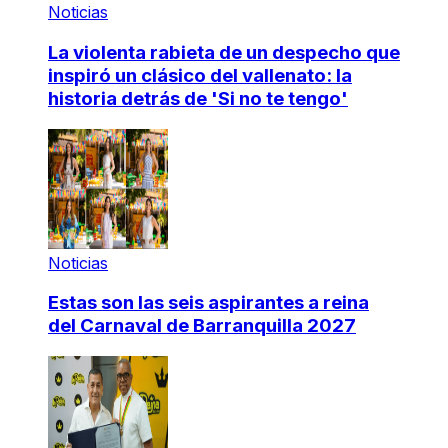
Noticias
La violenta rabieta de un despecho que
inspiró un clásico del vallenato: la
historia detrás de 'Si no te tengo'
Noticias
Estas son las seis aspirantes a reina
del Carnaval de Barranquilla 2027