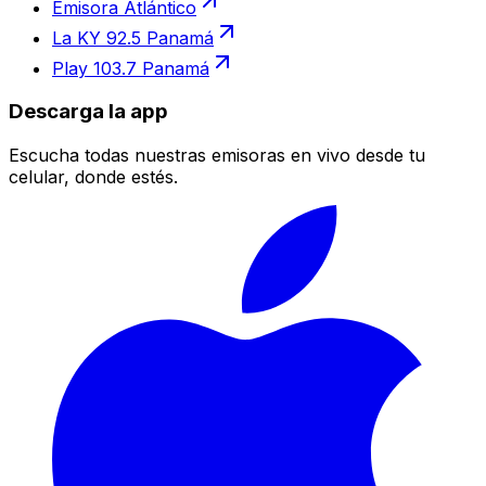
Emisora Atlántico
La KY 92.5 Panamá
Play 103.7 Panamá
Descarga la app
Escucha todas nuestras emisoras en vivo desde tu
celular, donde estés.