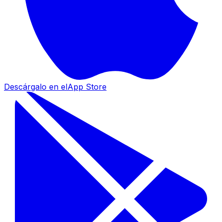
Descárgalo en el
App Store