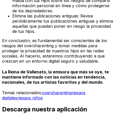
Habla con tus hijos sobre los riesgos de compartir
información personal en línea y cómo protegerse
de los depredadores.
Elimina las publicaciones antiguas: Revisa
periódicamente tus publicaciones antiguas y elimina
aquellas que puedan poner en riesgo la privacidad
de tus hijos.
En conclusión, es fundamental ser conscientes de los
riesgos del oversharenting y tomar medidas para
proteger la privacidad de nuestros hijos en las redes
sociales. Al hacerlo, estaremos contribuyendo a que
crezcan en un entorno digital seguro y saludable.
La Reina de Vallenato, la emisora que más se oye, te
mantiene informado con las noticias en tendencia,
nacionales, de tus artistas favoritos y del mundo.
Temas relacionados:
oversharenting
riesgos
digitales
riesgos niños
Descarga nuestra aplicación