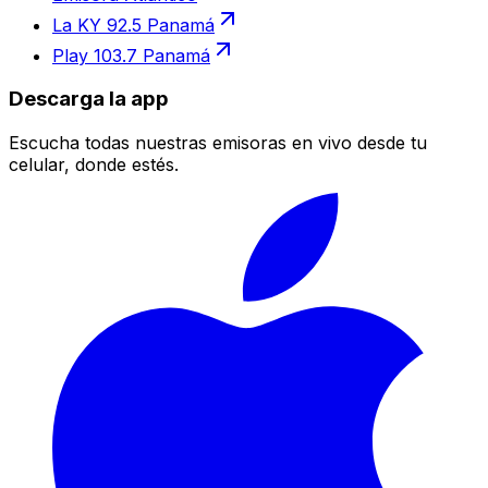
La KY 92.5 Panamá
Play 103.7 Panamá
Descarga la app
Escucha todas nuestras emisoras en vivo desde tu
celular, donde estés.