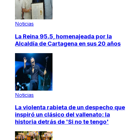
Noticias
La Reina 95.5, homenajeada por la
Alcaldía de Cartagena en sus 20 años
Noticias
La violenta rabieta de un despecho que
inspiró un clásico del vallenato: la
historia detrás de 'Si no te tengo'