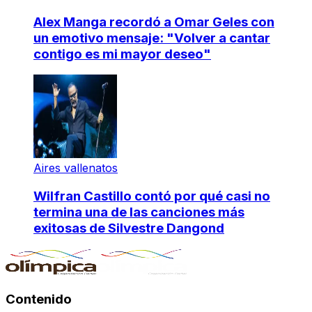
Alex Manga recordó a Omar Geles con
un emotivo mensaje: "Volver a cantar
contigo es mi mayor deseo"
Aires vallenatos
Wilfran Castillo contó por qué casi no
termina una de las canciones más
exitosas de Silvestre Dangond
Contenido