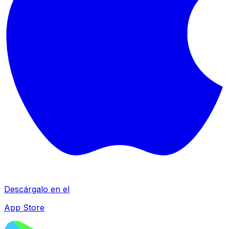
Descárgalo en el
App Store