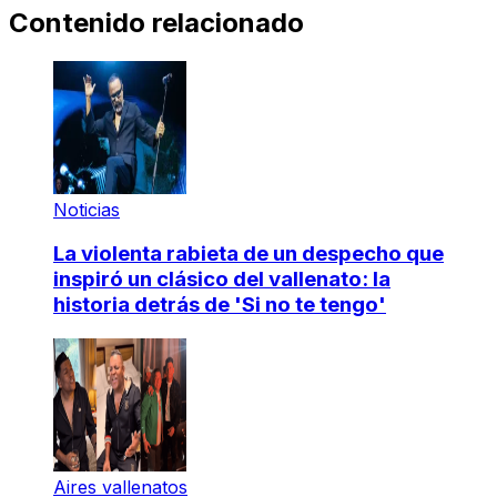
Contenido relacionado
Noticias
La violenta rabieta de un despecho que
inspiró un clásico del vallenato: la
historia detrás de 'Si no te tengo'
Aires vallenatos