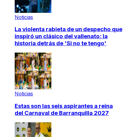
Noticias
La violenta rabieta de un despecho que
inspiró un clásico del vallenato: la
historia detrás de 'Si no te tengo'
Noticias
Estas son las seis aspirantes a reina
del Carnaval de Barranquilla 2027