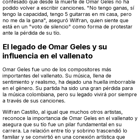
confesado que desde la muerte de Omar Geles no ha
podido volver a escribir canciones. "No tengo ganas, sí
tengo la capacidad, tengo 5 guitarras en mi casa, pero
no me da la gana", aseguró Wilfran, quien siente que
está en un "voto de silencio" como forma de protestar
ante la pérdida de su tío.
El legado de Omar Geles y su
influencia en el vallenato
Omar Geles fue uno de los compositores más
importantes del vallenato. Su música, llena de
sentimiento y realismo, ha dejado una huella imborrable
en el género. Su partida ha sido una gran pérdida para
la música colombiana, pero su legado vivirá por siempre
a través de sus canciones.
Wilfran Castillo, al igual que muchos otros artistas,
reconoce la importancia de Omar Geles en el vallenato y
asegura que su tío fue un pilar fundamental en su
carrera. La relación entre tío y sobrino trascendió lo
familiar y se convirtió en una conexión artística que