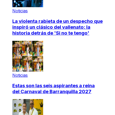
Noticias
La violenta rabieta de un despecho que
inspiró un clásico del vallenato: la
historia detrás de 'Si no te tengo'
Noticias
Estas son las seis aspirantes a reina
del Carnaval de Barranquilla 2027