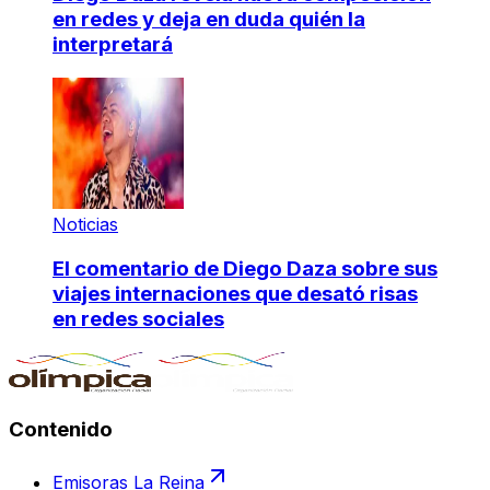
en redes y deja en duda quién la
interpretará
Noticias
El comentario de Diego Daza sobre sus
viajes internaciones que desató risas
en redes sociales
Contenido
Emisoras La Reina