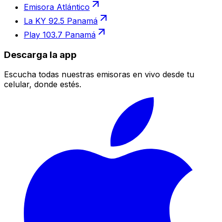
Emisora Atlántico
La KY 92.5 Panamá
Play 103.7 Panamá
Descarga la app
Escucha todas nuestras emisoras en vivo desde tu
celular, donde estés.