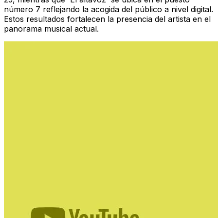
número 7 reflejando la acogida del público a nivel digital.
Estos resultados fortalecen la presencia del artista en el
panorama musical actual.