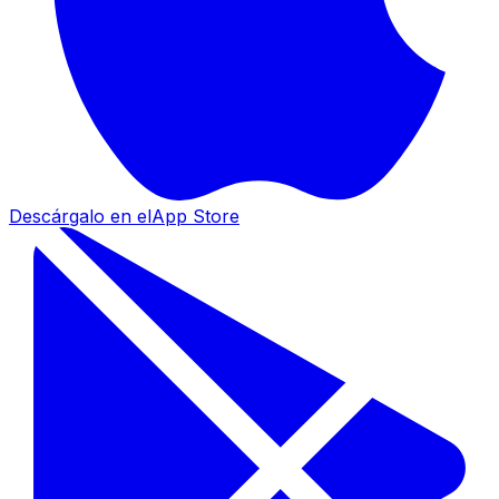
Descárgalo en el
App Store