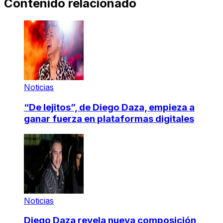
Contenido relacionado
Noticias
“De lejitos”, de Diego Daza, empieza a
ganar fuerza en plataformas digitales
Noticias
Diego Daza revela nueva composición