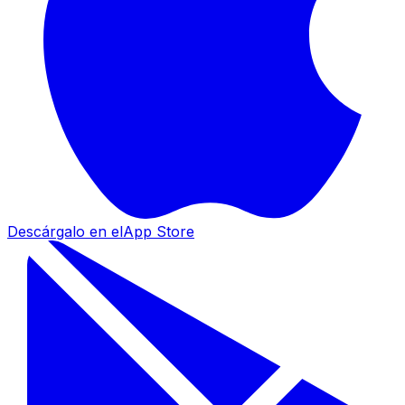
Descárgalo en el
App Store