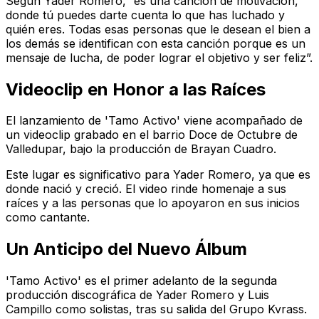
Según Yader Romero, “es una canción de motivación,
donde tú puedes darte cuenta lo que has luchado y
quién eres. Todas esas personas que le desean el bien a
los demás se identifican con esta canción porque es un
mensaje de lucha, de poder lograr el objetivo y ser feliz”.
Videoclip en Honor a las Raíces
El lanzamiento de 'Tamo Activo' viene acompañado de
un videoclip grabado en el barrio Doce de Octubre de
Valledupar, bajo la producción de Brayan Cuadro.
Este lugar es significativo para Yader Romero, ya que es
donde nació y creció. El video rinde homenaje a sus
raíces y a las personas que lo apoyaron en sus inicios
como cantante.
Un Anticipo del Nuevo Álbum
'Tamo Activo' es el primer adelanto de la segunda
producción discográfica de Yader Romero y Luis
Campillo como solistas, tras su salida del Grupo Kvrass.