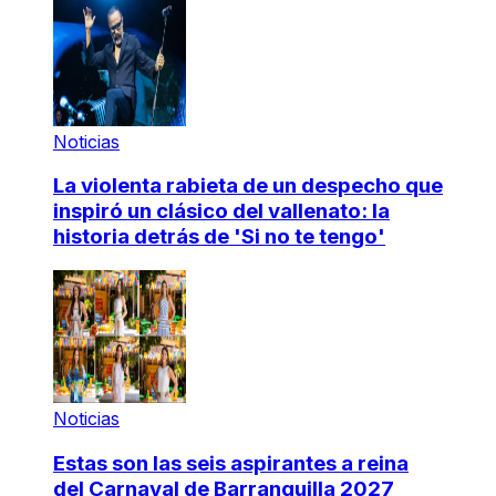
Noticias
La violenta rabieta de un despecho que
inspiró un clásico del vallenato: la
historia detrás de 'Si no te tengo'
Noticias
Estas son las seis aspirantes a reina
del Carnaval de Barranquilla 2027