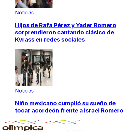
Noticias
Hijos de Rafa Pérez y Yader Romero
sorprendieron cantando clásico de
Kvrass en redes sociales
Noticias
Niño mexicano cumplió su sueño de
tocar acordeón frente a Israel Romero