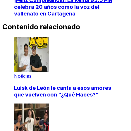
¡Feliz Cumpleaños!: La Reina 95.5 FM
celebra 20 años como la voz del
vallenato en Cartagena
Contenido relacionado
Noticias
Luisk de León le canta a esos amores
que vuelven con “¿Qué Haces?”