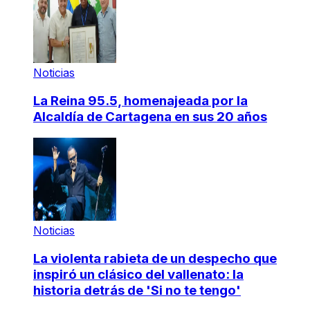
Noticias
La Reina 95.5, homenajeada por la
Alcaldía de Cartagena en sus 20 años
Noticias
La violenta rabieta de un despecho que
inspiró un clásico del vallenato: la
historia detrás de 'Si no te tengo'