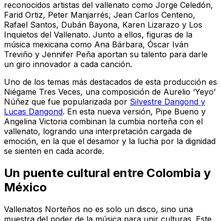
reconocidos artistas del vallenato como Jorge Celedón,
Farid Ortiz, Peter Manjarrés, Jean Carlos Centeno,
Rafael Santos, Dubán Bayona, Karen Lizarazo y Los
Inquietos del Vallenato. Junto a ellos, figuras de la
música mexicana como Ana Bárbara, Óscar Iván
Treviño y Jennifer Peña aportan su talento para darle
un giro innovador a cada canción.
Uno de los temas más destacados de esta producción es
Niégame Tres Veces, una composición de Aurelio ‘Yeyo’
Núñez que fue popularizada por
Silvestre Dangond y
Lucas Dangond
. En esta nueva versión, Pipe Bueno y
Angelina Victoria combinan la cumbia norteña con el
vallenato, logrando una interpretación cargada de
emoción, en la que el desamor y la lucha por la dignidad
se sienten en cada acorde.
Un puente cultural entre Colombia y
México
Vallenatos Norteños no es solo un disco, sino una
muestra del poder de la música para unir culturas. Este