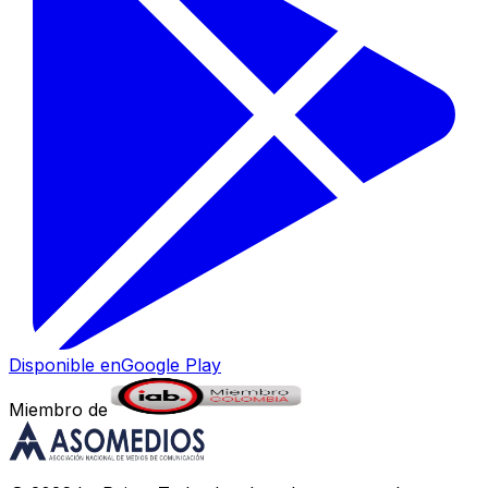
Disponible en
Google Play
Miembro de