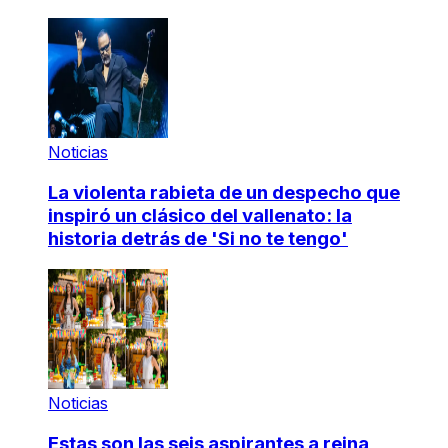
Noticias
La violenta rabieta de un despecho que
inspiró un clásico del vallenato: la
historia detrás de 'Si no te tengo'
Noticias
Estas son las seis aspirantes a reina