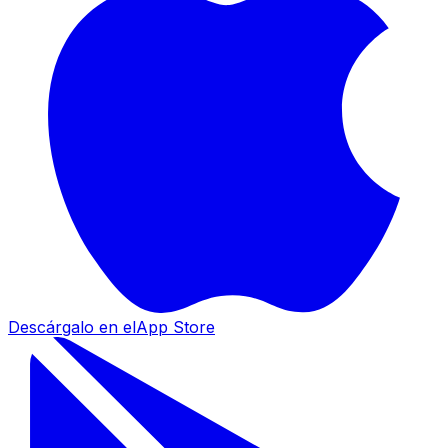
Descárgalo en el
App Store