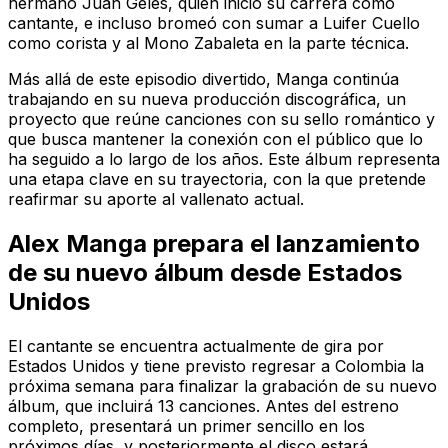
hermano Juan Geles, quien inició su carrera como
cantante, e incluso bromeó con sumar a Luifer Cuello
como corista y al Mono Zabaleta en la parte técnica.
Más allá de este episodio divertido, Manga continúa
trabajando en su nueva producción discográfica, un
proyecto que reúne canciones con su sello romántico y
que busca mantener la conexión con el público que lo
ha seguido a lo largo de los años. Este álbum representa
una etapa clave en su trayectoria, con la que pretende
reafirmar su aporte al vallenato actual.
Alex Manga prepara el lanzamiento
de su nuevo álbum desde Estados
Unidos
El cantante se encuentra actualmente de gira por
Estados Unidos y tiene previsto regresar a Colombia la
próxima semana para finalizar la grabación de su nuevo
álbum, que incluirá 13 canciones. Antes del estreno
completo, presentará un primer sencillo en los
próximos días, y posteriormente el disco estará