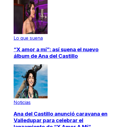
Lo que suena
“X amor a mí”: así suena el nuevo
álbum de Ana del Castillo
Noticias
Ana del Castillo anunció caravana en
Valledupar para celebrar el
lanzamiento de “X Amor A Mí”