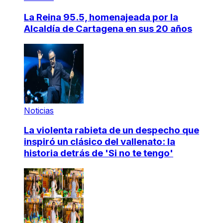
La Reina 95.5, homenajeada por la
Alcaldía de Cartagena en sus 20 años
Noticias
La violenta rabieta de un despecho que
inspiró un clásico del vallenato: la
historia detrás de 'Si no te tengo'