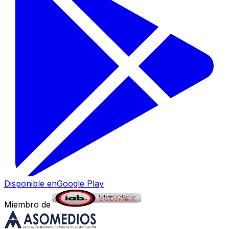
Disponible en
Google Play
Miembro de