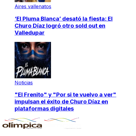
Aires vallenatos
‘El Pluma Blanca’ desató la fiesta: El
Churo Díaz logró otro sold out en
Valledupar
Noticias
"El Frenito" y "Por si te vuelvo a ver"
impulsan el éxito de Churo Díaz en
plataformas digitales