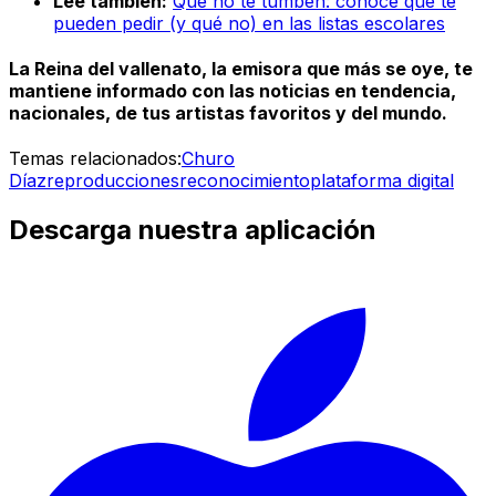
Lee también:
Que no te tumben: conoce qué te
pueden pedir (y qué no) en las listas escolares
La Reina del vallenato, la emisora que más se oye, te
mantiene informado con las noticias en tendencia,
nacionales, de tus artistas favoritos y del mundo.
Temas relacionados:
Churo
Díaz
reproducciones
reconocimiento
plataforma digital
Descarga nuestra aplicación