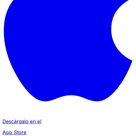
Descárgalo en el
App Store