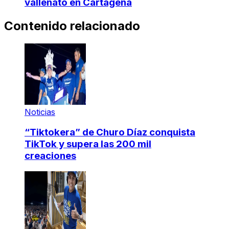
vallenato en Cartagena
Contenido relacionado
Noticias
“Tiktokera” de Churo Díaz conquista
TikTok y supera las 200 mil
creaciones