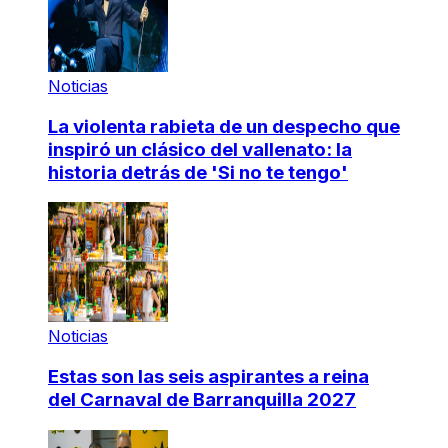
Noticias
La violenta rabieta de un despecho que
inspiró un clásico del vallenato: la
historia detrás de 'Si no te tengo'
Noticias
Estas son las seis aspirantes a reina
del Carnaval de Barranquilla 2027