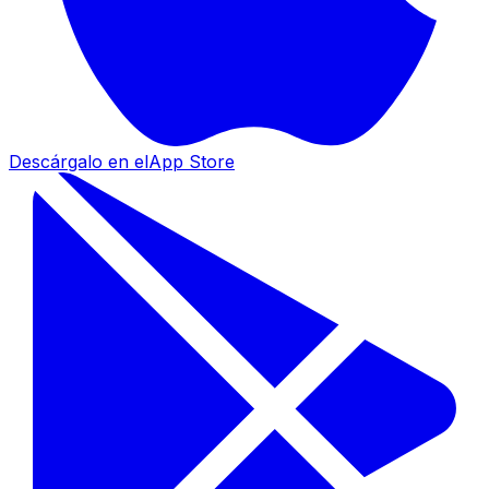
Descárgalo en el
App Store