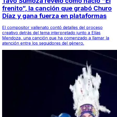
Tavo Sumoza reveló cómo nació “El
frenito”, la canción que grabó Churo
Díaz y gana fuerza en plataformas
El compositor vallenato contó detalles del proceso
creativo detrás del tema interpretado junto a Elías
Mendoza, una canción que ha comenzado a llamar la
atención entre los seguidores del género.