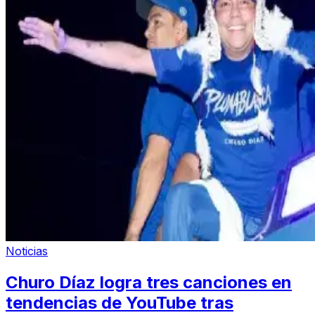
Noticias
Churo Díaz logra tres canciones en
tendencias de YouTube tras